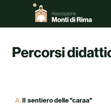
Percorsi didatti
A.
Il sentiero delle "caraa"