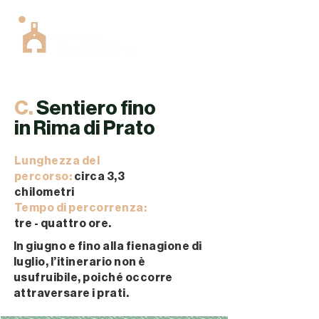
C.
Sentiero fino
in Rima di Prato
Lunghezza del
percorso:
circa 3,3
chilometri
Tempo di percorrenza:
tre - quattro ore.
In giugno e fino alla fienagione di
luglio, l’itinerario non è
usufruibile, poiché occorre
attraversare i prati.