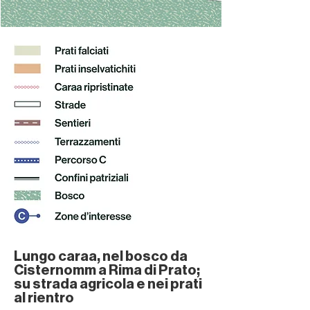
Lungo caraa, nel bosco da
Cisternomm a Rima di Prato;
su strada agricola e nei prati
al rientro